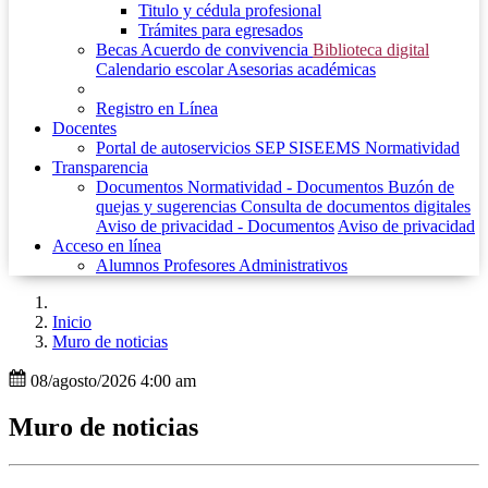
Titulo y cédula profesional
Trámites para egresados
Becas
Acuerdo de convivencia
Biblioteca digital
Calendario escolar
Asesorias académicas
Registro en Línea
Docentes
Portal de autoservicios SEP
SISEEMS
Normatividad
Transparencia
Documentos
Normatividad - Documentos
Buzón de
quejas y sugerencias
Consulta de documentos digitales
Aviso de privacidad - Documentos
Aviso de privacidad
Acceso en línea
Alumnos
Profesores
Administrativos
Inicio
Muro de noticias
08/agosto/2026 4:00 am
Muro de noticias