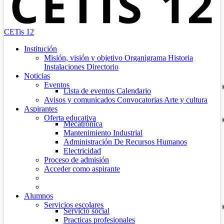
CETis 12
Institución
Misión, visión y objetivo
Organigrama
Historia
Instalaciones
Directorio
Noticias
Eventos
Lista de eventos
Calendario
Avisos y comunicados
Convocatorias
Arte y cultura
Aspirantes
Oferta educativa
Mecatrónica
Mantenimiento Industrial
Administración De Recursos Humanos
Electricidad
Proceso de admisión
Acceder como aspirante
Alumnos
Servicios escolares
Servicio social
Practicas profesionales